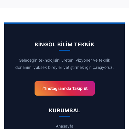
BİNGÖL BİLİM TEKNİK
Geleceğin teknolojisini üreten, vizyoner ve teknik
donanımı yüksek bireyler yetiştirmek için çalışıyoruz.
Instagram'da Takip Et
KURUMSAL
Anasayfa